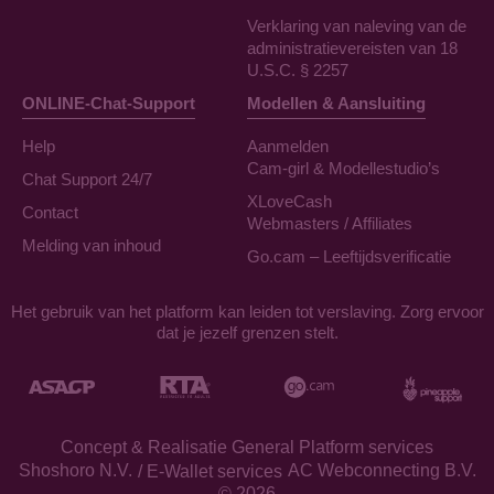
Verklaring van naleving van de
administratievereisten van 18
U.S.C. § 2257
ONLINE-Chat-Support
Modellen & Aansluiting
Help
Aanmelden
Cam-girl & Modellestudio’s
Chat Support 24/7
XLoveCash
Contact
Webmasters / Affiliates
Melding van inhoud
Go.cam – Leeftijdsverificatie
Het gebruik van het platform kan leiden tot verslaving. Zorg ervoor
dat je jezelf grenzen stelt.
Concept & Realisatie General Platform services
/ E-Wallet services
© 2026