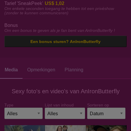
Tarief 'SneakPeek'
US$ 1,02
Om enkele seconden toegang te hebben tot een privéshow
(zonder te kunnen communiceren)
Bonus
Om een bonus te geven als je fan bent van AnIronButterfly !
Een bonus sturen? AnIronButterfly
Media
Opmerkingen
Planning
Sexy foto's en video's van AnIronButterfly
Type
Lijst van inhoud
Sorteren op