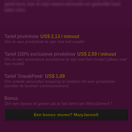
goed kent, kan ik mijn meest sensuele en gedurfde kant
laten zien.
Tarief privéshow
US$ 2,13 / minuut
Om in een privéshow te zijn met het model
Tarief 100% exclusieve privéshow
US$ 2,59 / minuut
Om in een exclusieve privéshow te zijn met het model (alleen met
het model)
Tarief 'SneakPeek'
US$ 1,09
Om enkele seconden toegang te hebben tot een privéshow
(zonder te kunnen communiceren)
Bonus
Om een bonus te geven als je fan bent van MaryJanneX !
Een bonus sturen? MaryJanneX