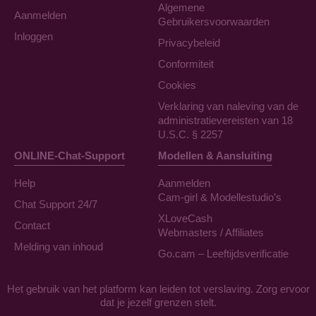
Algemene
Aanmelden
Gebruikersvoorwaarden
Inloggen
Privacybeleid
Conformiteit
Cookies
Verklaring van naleving van de
administratievereisten van 18
U.S.C. § 2257
ONLINE-Chat-Support
Modellen & Aansluiting
Help
Aanmelden
Cam-girl & Modellestudio’s
Chat Support 24/7
XLoveCash
Contact
Webmasters / Affiliates
Melding van inhoud
Go.cam – Leeftijdsverificatie
Het gebruik van het platform kan leiden tot verslaving. Zorg ervoor
dat je jezelf grenzen stelt.