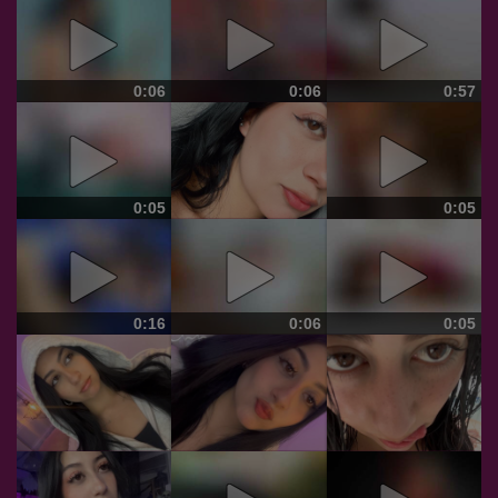
0:06
0:06
0:57
0:05
0:05
0:16
0:06
0:05