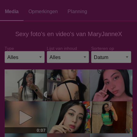
Media
Opmerkingen
Planning
Sexy foto's en video's van MaryJanneX
Type
Lijst van inhoud
Sorteren op
0:07