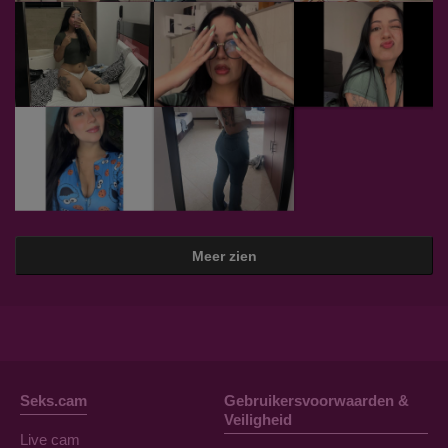
Meer zien
Seks.cam
Gebruikersvoorwaarden &
Veiligheid
Live cam