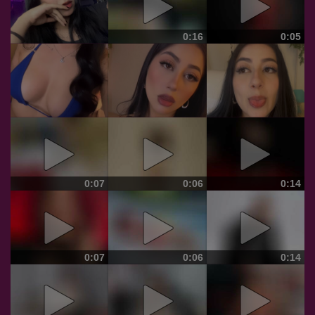
0:16
0:05
0:07
0:06
0:14
0:07
0:06
0:14